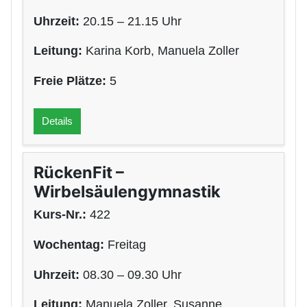
Uhrzeit:
20.15 – 21.15 Uhr
Leitung:
Karina Korb, Manuela Zoller
Freie Plätze:
5
Details
RückenFit –
Wirbelsäulengymnastik
Kurs-Nr.:
422
Wochentag:
Freitag
Uhrzeit:
08.30 – 09.30 Uhr
Leitung:
Manuela Zoller, Susanne